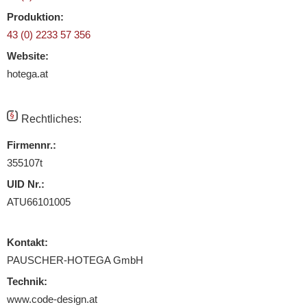
Produktion:
43 (0) 2233 57 356
Website:
hotega.at
Rechtliches:
Firmennr.:
355107t
UID Nr.:
ATU66101005
Kontakt:
PAUSCHER-HOTEGA GmbH
Technik:
www.code-design.at